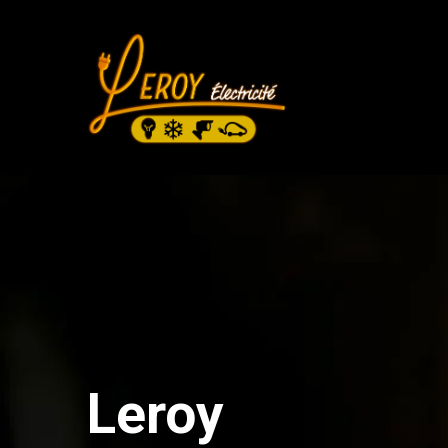
Installation
Vidéo-Surveil
Leroy