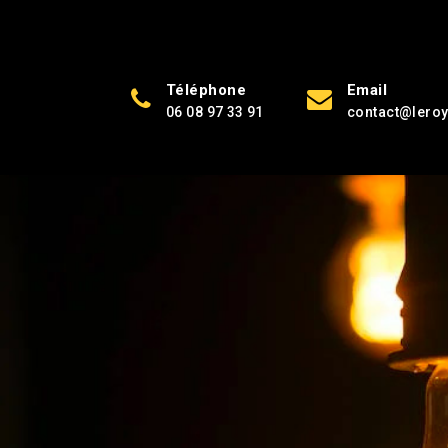
Téléphone
Email
06 08 97 33 91
contact@leroy-
lance