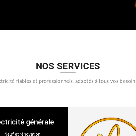
NOS SERVICES
tricité fiables et professionnels, adaptés à tous vos besoin
ectricité générale
Neuf et rénovation