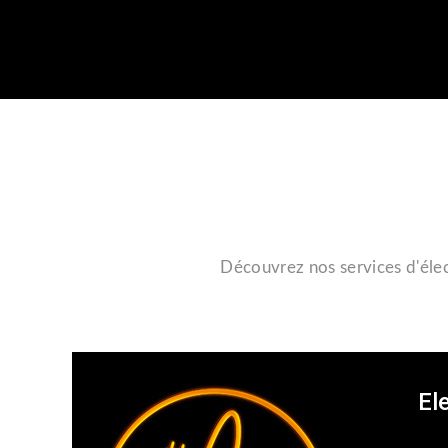
Découvrez nos services d'élec
El