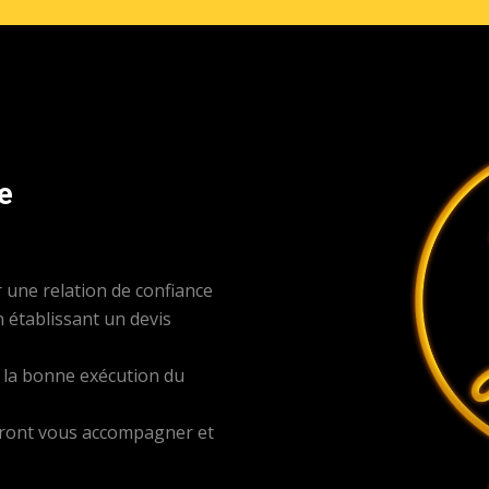
e
une relation de confiance
n établissant un devis
s la bonne exécution du
auront vous accompagner et