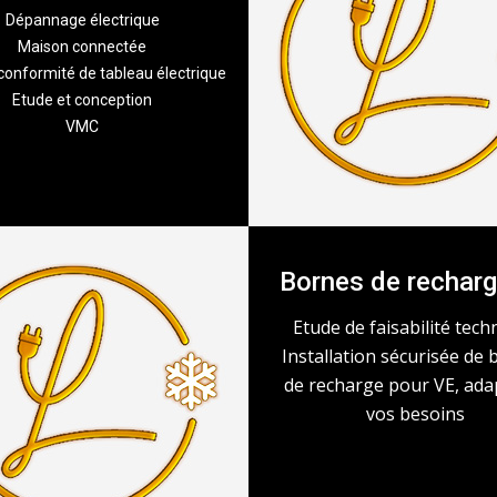
Dépannage électrique
Maison connectée
conformité de tableau électrique
Etude et conception
VMC
Bornes de rechar
Etude de faisabilité tech
Installation sécurisée de
de recharge pour VE, ada
vos besoins